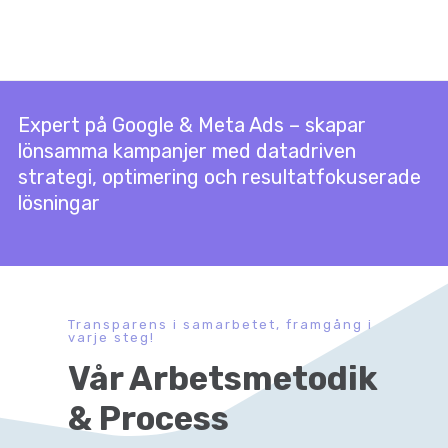
Expert på Google & Meta Ads – skapar
lönsamma kampanjer med datadriven
strategi, optimering och resultatfokuserade
lösningar
Transparens i samarbetet, framgång i
varje steg!
Vår Arbetsmetodik
& Process