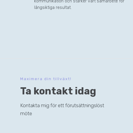
kommunikation och stärker vårt samarbete för
långsiktiga resultat.
Maximera din tillväxt!
Ta kontakt idag
Kontakta mig för ett förutsättningslöst
möte