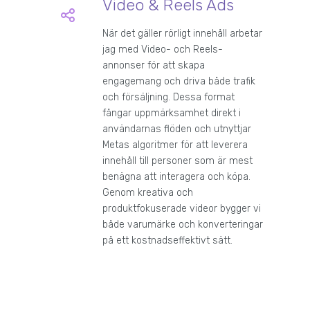
Video & Reels Ads
När det gäller rörligt innehåll arbetar
jag med Video- och Reels-
annonser för att skapa
engagemang och driva både trafik
och försäljning. Dessa format
fångar uppmärksamhet direkt i
användarnas flöden och utnyttjar
Metas algoritmer för att leverera
innehåll till personer som är mest
benägna att interagera och köpa.
Genom kreativa och
produktfokuserade videor bygger vi
både varumärke och konverteringar
på ett kostnadseffektivt sätt.