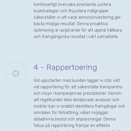
kontinuerligt övervaka prestanda, justera
budstrategier och finjustera målgrupper
säkerställer vi att varje annonsinvestering ger
bästa möjliga resultat. Denna proaktiva
optimering är avgörande för att uppnå hållbara
och framgångsrika resultat i vårt samarbete.
4 - Rappertoering
Vid uppstarten med kunden lägger vi stor vikt
vid rapportering för att säkerställa transparens
och insyn i kampanjernas prestationer. Genom
att regelbundet dela detaljerade analyser och
insikter kan vi snabbt identifiera framgångar och
områden för förbättring, vilket möjliggör
datadrivna beslut och anpassningar. Denna
fokus på rapportering främjar en effektiv