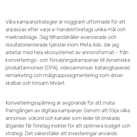
Våra kampanjstrategier är noggrant utformade för att
anpassas efter varje e-handelsföretags unika mål och
marknadsläge. Jag tillhandahåller avancerade och
resultatorienterade tjänster inom Meta Ads, där jag
arbetar med hela ekosystemet av annonsformat – från
konverterings- och försäljningskampanjer till dynamiska
produktannonser (DPA), videoannonser, katalogbaserad
remarketing och målgruppssegmentering som driver
skalbar och lönsam tillväxt.
Konverteringsspårning är avgörande för att mäta
framgången av digitala kampanjer. Genom att följa vilka
annonser, sökord och kanaler som leder till önskade
åtgärder får företag insikter för att optimera budget och
strategi. Det säkerställer att investeringar används