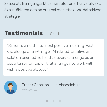
Skapa ett framgångsrikt samarbete för att driva tillväxt,
öka intäkterna och nå era mål med effektiva, datadrivna
strategier!
Testimonials
Se alla
“Simon is a nerd it its most positive meaning. Vast
knowledge of anything SEM related. Creative and
solution oriented he handles every challenge as an
opportunity. On top of that a fun guy to work with
with a positive attitude.”
Fredrik Jansson – Hotelspecials.se
CEO -Owner