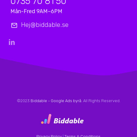
0735 70 81 50
Mån-Fred 9AM–6PM
Hej@biddable.se
©2023
Biddable - Google Ads byrå
. All Rights Reserved.
Privacy Policy
|
Terms & Conditions